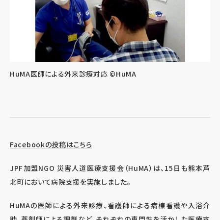
HuMA医師による外来診療対応 ©HuMA
Facebookの投稿はこちら
JPF加盟NGO 災害人道医療支援会（HuMA）は、15日も熊本芦
北町において病院支援を実施しました。
HuMAの医師による外来診療、看護師による病棟看護や入浴介
助、薬剤師による調剤など、それぞれの専門性を活かした医療支