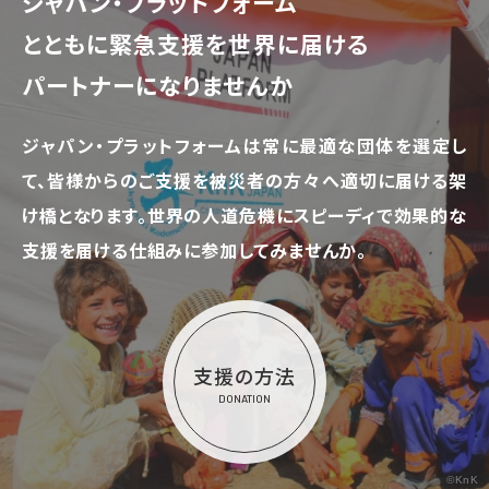
ジャパン・プラットフォーム
とともに
緊急支援を世界に届ける
パートナーになりませんか
ジャパン・プラットフォームは常に最適な団体を選定し
て、
皆様からのご支援を被災者の方々へ適切に届ける架
け橋となります。
世界の人道危機にスピーディで効果的な
支援を届ける仕組みに参加してみませんか。
支援の方法
DONATION
©KnK