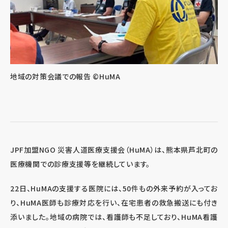
地域の対策会議での報告 ©HuMA
JPF加盟NGO 災害人道医療支援会（HuMA）は、熊本県芦北町の
医療機関での診療支援等を継続しています。
22日、HuMAの支援する医院には、50件もの外来予約が入ってお
り、HuMA医師も診療対応を行い、在宅患者の救急搬送にも付き
添いました。地域の病院では、看護師も不足しており、HuMA看護