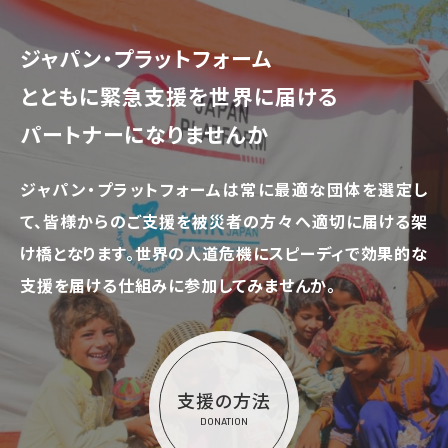
ジャパン・プラットフォーム
とともに
緊急支援を世界に届ける
パートナーになりませんか
ジャパン・プラットフォームは常に最適な団体を選定し
て、
皆様からのご支援を被災者の方々へ適切に届ける架
け橋となります。
世界の人道危機にスピーディで効果的な
支援を届ける仕組みに参加してみませんか。
支援の方法
DONATION