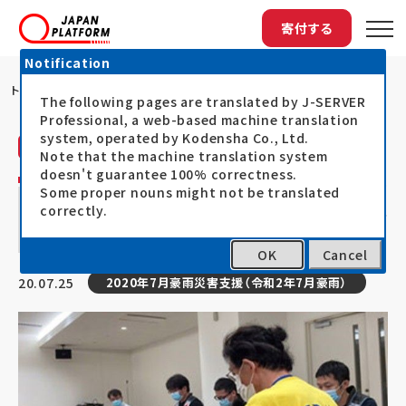
寄付する
Notification
トップ
HuMAによる「令和2年7月豪雨」の支援...
The following pages are translated by J-SERVER
Professional, a web-based machine translation
system, operated by Kodensha Co., Ltd.
災害人道医療支援会（HuMA）
活動レポート
Note that the machine translation system
doesn't guarantee 100% correctness.
HuMAによる「令和2年7月豪雨」の支援活動
Some proper nouns might not be translated
correctly.
⑫ ～熊本県芦北町で在宅患者への往診等
～
OK
Cancel
20.07.25
2020年7月豪雨災害支援（令和2年7月豪雨）