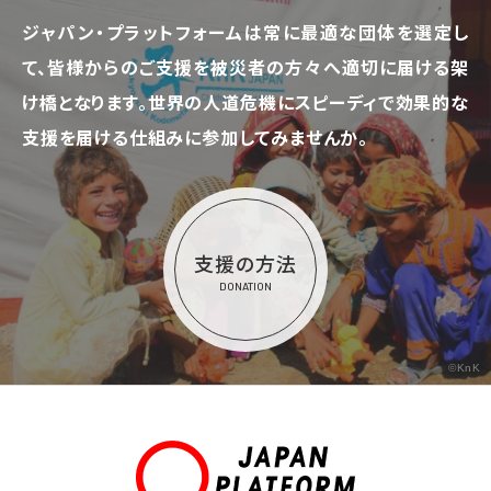
ジャパン・プラットフォームは常に最適な団体を選定し
て、
皆様からのご支援を被災者の方々へ適切に届ける架
け橋となります。
世界の人道危機にスピーディで効果的な
支援を届ける仕組みに参加してみませんか。
支援の方法
DONATION
©KnK