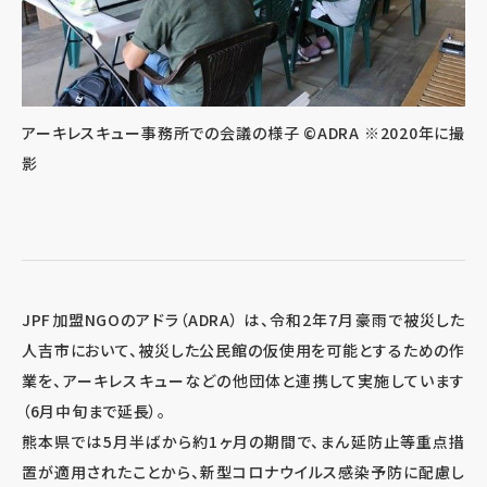
アーキレスキュー事務所での会議の様子 ©ADRA ※2020年に撮
影
JPF加盟NGOのアドラ（ADRA） は、令和2年7月豪雨で被災した
人吉市において、被災した公民館の仮使用を可能とするための作
業を、アーキレスキューなどの他団体と連携して実施しています
（6月中旬まで延長）。
熊本県では5月半ばから約1ヶ月の期間で、まん延防止等重点措
置が適用されたことから、新型コロナウイルス感染予防に配慮し