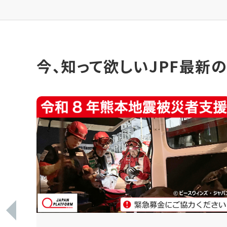
今、知って欲しいJPF最新