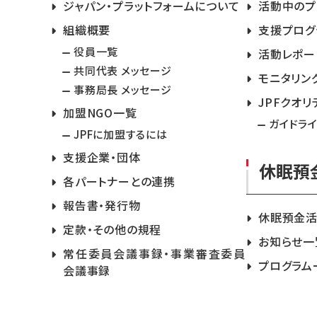
ジャパン・プラットフォームについて
活動中のプ
組織概要
支援プログ
役員一覧
活動レポー
共同代表 メッセージ
モニタリン
事務局長 メッセージ
JPFクオリ
加盟NGO一覧
ガイドラ
JPFに加盟するには
支援企業・団体
休眠預
各パートナーとの連携
報告書・発行物
休眠預金
定款・その他の規程
お知らせ一
常任委員会議事録・事業審査委員
プログラム
会議事録