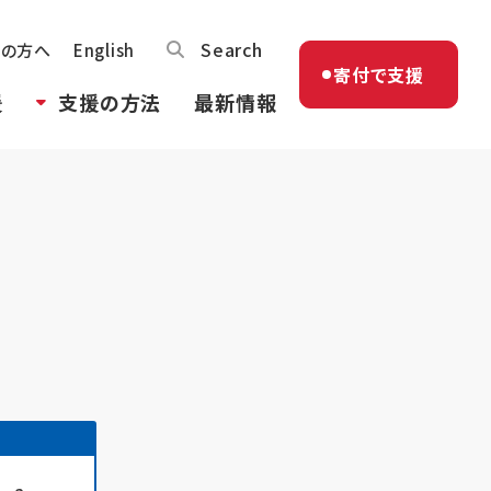
Search
体の方へ
English
寄付で支援
援
支援の方法
最新情報