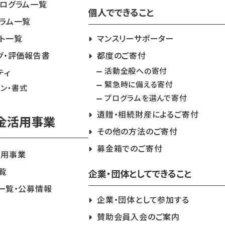
ログラム一覧
個人でできること
ラム一覧
ト一覧
マンスリーサポーター
グ・評価報告書
都度のご寄付
活動全般への寄付
ティ
緊急時に備える寄付
イン・書式
プログラムを選んで寄付
遺贈・相続財産によるご寄付
金活用事業
その他の方法のご寄付
募金箱でのご寄付
活用事業
覧
企業・団体としてできること
一覧・公募情報
企業・団体として参加する
賛助会員入会のご案内