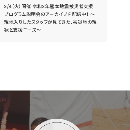
8/4（火）開催 令和8年熊本地震被災者支援
毎
プログラム説明会のアーカイブを配信中！ ～
現地入りしたスタッフが見てきた、被災地の現
状と支援ニーズ～