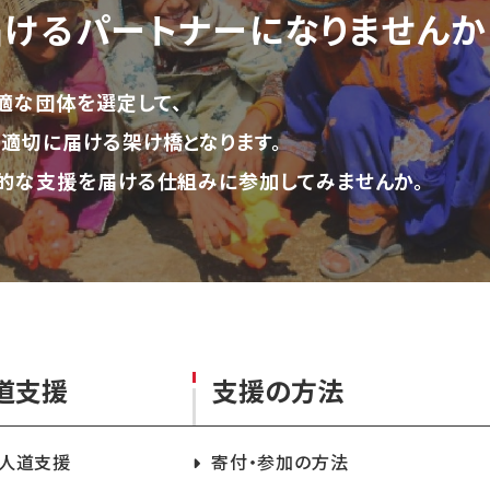
届ける
パートナーになりませんか
適な団体を選定して、
適切に届ける架け橋となります。
的な支援を届ける仕組みに参加してみませんか。
道支援
支援の方法
急人道支援
寄付・参加の方法