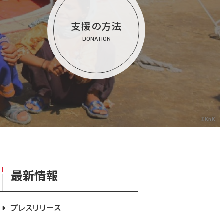
支援の方法
DONATION
©KnK
最新情報
プレスリリース