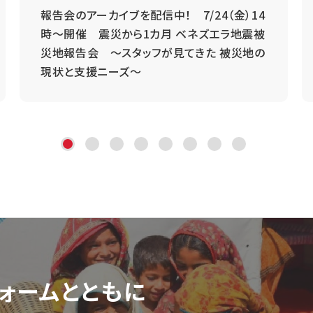
報告会のアーカイブを配信中！ 7/24（金）14
時～開催 震災から1カ月 ベネズエラ地震被
災地報告会 ～スタッフが見てきた 被災地の
現状と支援ニーズ～
ォーム
とともに