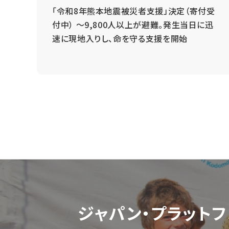
 ～
「令和8年熊本地震被災者支援」決定（寄付受
と
付中） ～9,800人以上が避難。発生当日に迅
速に現地入りし、命を守る支援を開始
ジャパン・プラットフ