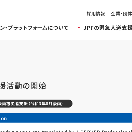
採用情報
企業・団
ン・プラットフォームについて
JPFの緊急人道支
支援活動の開始
年豪雨被災者支援（令和3年8月豪雨）
ion