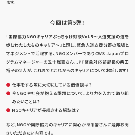
ます。
今回は第5弾！
「国際協力NGOキャリアぶっちゃけ対談Vol.5～人道支援の道を
歩むわたしたちのキャリア～」
と題し、緊急人道支援分野の現場と
マネジメントで活躍する、NGOメンバーでありCWS Japanプロ
グラムマネージャーの五十嵐豪さん、JPF緊急対応部部長の柴田
裕子の２人が、これまでとこれからのキャリアについてお話します！
仕事をする際に大切にしている価値観は？
今NGOや社会が抱える課題について、より力を入れて取り組
みたいことは？
NGOキャリアが長続きする秘訣は？
など、NGOや国際協力のキャリアに関心がある皆さんに是非お聞
きいただきたい内容です。