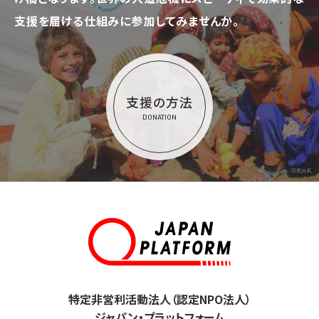
支援を届ける仕組みに参加してみませんか。
支援の方法
DONATION
©KnK
特定非営利活動法人（認定NPO法人）
ジャパン・プラットフォーム