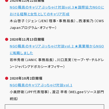
2020年12月22日開催
NGO職員のキャリアぶっちゃけ対談vol.3★国際協力NGOに
おける経験と女性としてのキャリア形成
木山啓子（ジェン（JEN）理事・事務局長）、西澤紫乃（CWS
Japanプログラム・オフィサー）
2020年11月13日開催
NGO職員のキャリアぶっちゃけ対談vol.2 ★異業種からNGO
に転職しました
若林秀樹（JANIC 事務局長）、川口真実（セーブ・ザ・チルドレ
ン・ジャパンアドボカシーオフィサー）
2020年10月2日開催
NGO職員のキャリアぶっちゃけ対談vol.1
小美野剛（JPF代表理事）、渡辺 早希（WELgeeリソース部門
統括）