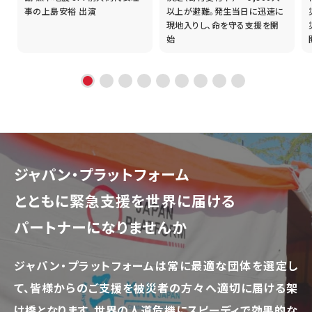
事の上島安裕 出演
以上が避難。発生当日に迅速に
現地入りし、命を守る支援を開
始
ジャパン・プラットフォーム
とともに
緊急支援を世界に届ける
パートナーになりませんか
ジャパン・プラットフォームは常に最適な団体を選定し
て、
皆様からのご支援を被災者の方々へ適切に届ける架
け橋となります。
世界の人道危機にスピーディで効果的な