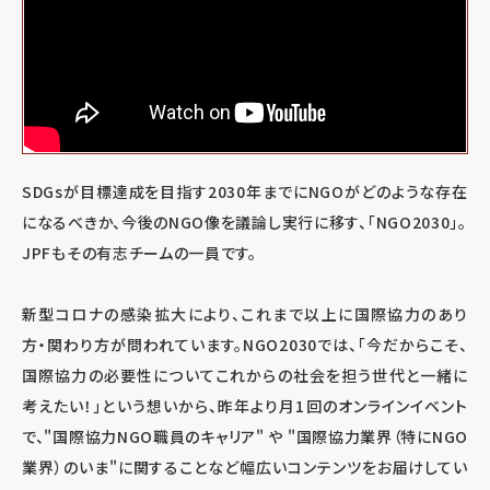
SDGsが目標達成を目指す2030年までにNGOがどのような存在
になるべきか、今後のNGO像を議論し実行に移す、「NGO2030」。
JPFもその有志チームの一員です。
新型コロナの感染拡大により、これまで以上に国際協力のあり
方・関わり方が問われています。NGO2030では、「今だからこそ、
国際協力の必要性についてこれからの社会を担う世代と一緒に
考えたい！」という想いから、昨年より月1回のオンラインイベント
で、"国際協力NGO職員のキャリア" や "国際協力業界（特にNGO
業界）のいま"に関することなど幅広いコンテンツをお届けしてい