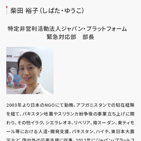
柴田 裕子（しばた・ゆうこ）
特定非営利活動法人ジャパン・プラットフォーム
緊急対応部 部長
2003年より日本のNGOにて勤務。アフガニスタンでの駐在経験
を経て、パキスタン地震やスリランカ紛争後の事業立ち上げに関
わり、その他イラク、シエラレオネ、リベリア、南スーダン、東ティモ
ール等における人道・開発支援、パキスタン、ハイチ、東日本大震
災など、国内外の災害支援に従事。2012年にジャパン・プラットフ