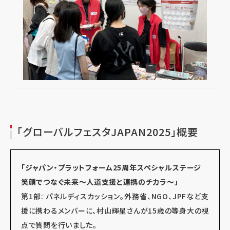
「グローバルフェスタJAPAN2025」概要
「ジャパン・プラットフォーム25周年スペシャルステージ
笑顔でつなぐ未来～人道支援と連携のチカラ～」
第1部: パネルディスカッション。外務省、NGO、JPFなど支
援に携わるメンバーに、村山輝星さんが15歳の等身大の視
点で質問を行いました。