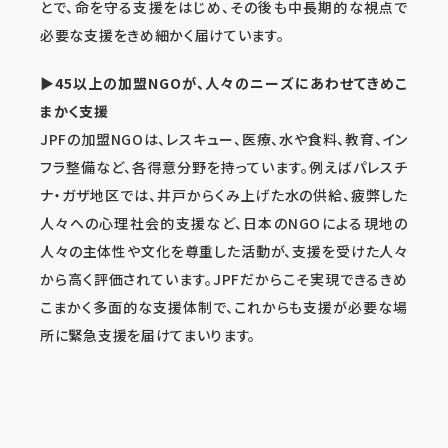
とで、命を守る支援をはじめ、その後も中長期的な視点で
必要な支援をきめ細かく届けています。
▶45以上の加盟NGOが、人々のニーズにあわせてきめこ
まかく支援
JPFの加盟NGOは、レスキュー、医療、水や食料、教育、イン
フラ整備など、各得意分野を持っています。例えばパレスチ
ナ・ガザ地区では、井戸からくみ上げた水の供給、疲弊した
人々への心理社会的支援など、日本のNGOによる現地の
人々の主体性や文化を尊重した活動が、支援を受けた人々
から高く評価されています。JPFだからこそ実現できるきめ
こまかく多面的な支援体制で、これからも支援が必要な場
所に緊急支援を届けてまいります。