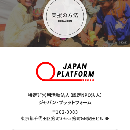
支援の方法
DONATION
©KnK
特定非営利活動法人（認定NPO法人）
ジャパン・プラットフォーム
〒102-0083
東京都千代田区麹町3-6-5 麹町GN安田ビル 4F