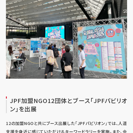
JPF加盟NGO12団体とブース「JPFパビリオ
ン」を出展
12の加盟NGOと共にブース出展した「JPFパビリオン」では、人道
支援を身近に感じていただけるキーワードラリーを実施。また、会