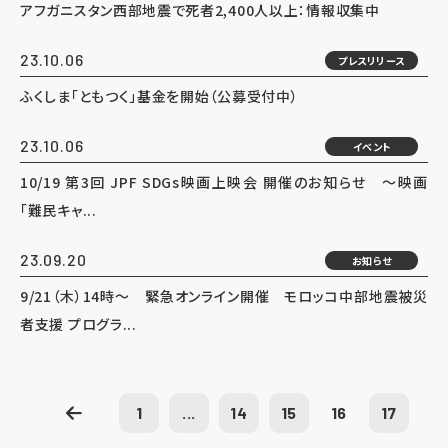
アフガニスタン西部地震で死者2,400人以上：情報収集中
23.10.06
プレスリリース
ふくしま「ともつく」基金を開始（公募受付中）
23.10.06
イベント
10/19 第3回 JPF SDGs映画上映会 開催のお知らせ ～映画
「難民キャ...
23.09.20
お知らせ
9/21（木）14時～ 緊急オンライン開催 モロッコ中部地震被災
者支援 プログラ...
1
...
14
15
16
17