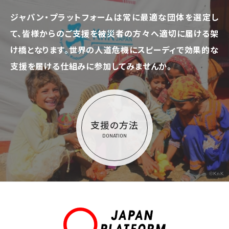
ジャパン・プラットフォームは常に最適な団体を選定し
て、
皆様からのご支援を被災者の方々へ適切に届ける架
け橋となります。
世界の人道危機にスピーディで効果的な
支援を届ける仕組みに参加してみませんか。
支援の方法
DONATION
©KnK