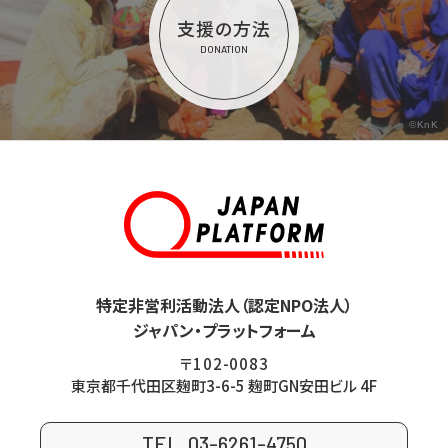
支援の方法
DONATION
©KnK
特定非営利活動法人（認定NPO法人）
ジャパン・プラットフォーム
〒102-0083
東京都千代田区麹町3-6-5 麹町GN安田ビル 4F
TEL. 03-6261-4750