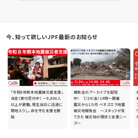
今、知って欲しいJPF最新のお知らせ
「令和8年熊本地震被災者支援」
報告会のアーカイブを配信
誰
決定（寄付受付中） ～9,800人
中！ 7/24（金）14時～開催
以上が避難。発生当日に迅速に
震災から1カ月 ベネズエラ地震
現地入りし、命を守る支援を開
被災地報告会 ～スタッフが見
始
てきた 被災地の現状と支援ニー
ズ～