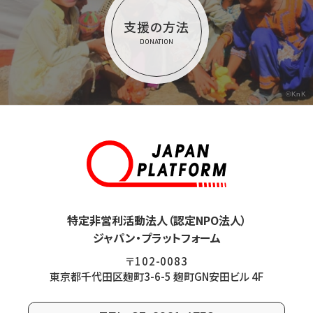
支援の方法
DONATION
©KnK
特定非営利活動法人（認定NPO法人）
ジャパン・プラットフォーム
〒102-0083
東京都千代田区麹町3-6-5 麹町GN安田ビル 4F