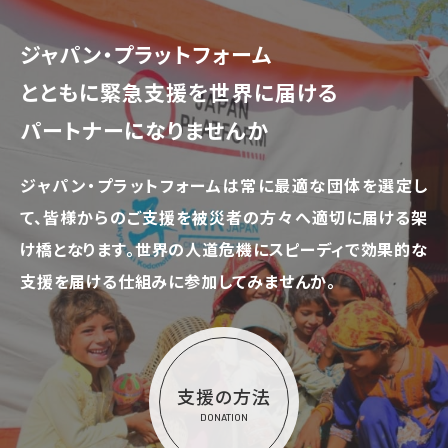
ジャパン・プラットフォーム
とともに
緊急支援を世界に届ける
パートナーになりませんか
ジャパン・プラットフォームは常に最適な団体を選定し
て、
皆様からのご支援を被災者の方々へ適切に届ける架
け橋となります。
世界の人道危機にスピーディで効果的な
支援を届ける仕組みに参加してみませんか。
支援の方法
DONATION