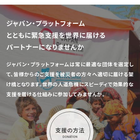
ジャパン・プラットフォーム
とともに
緊急支援を世界に届ける
パートナーになりませんか
ジャパン・プラットフォームは常に最適な団体を選定し
て、
皆様からのご支援を被災者の方々へ適切に届ける架
け橋となります。
世界の人道危機にスピーディで効果的な
支援を届ける仕組みに参加してみませんか。
支援の方法
DONATION