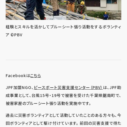
経験とスキルを活かしてブルーシート張り活動をするボランティ
ア ©PBV
Facebookは
こちら
JPF加盟NGO、
ピースボート災害支援センター（PBV）
は、JPF助
成事業として、台風15号・19号で被害を受けた千葉県鋸南町で、
被害家屋のブルーシート張り活動を実施中です。
過去に災害ボランティアとして活動していたことのある方々も、今
回ボランティアとして駆け付けています。 前回の災害支援で得た