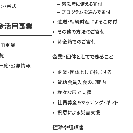
緊急時に備える寄付
イン・書式
プログラムを選んで寄付
遺贈・相続財産によるご寄付
金活用事業
その他の方法のご寄付
募金箱でのご寄付
活用事業
覧
企業・団体としてできること
一覧・公募情報
企業・団体として参加する
賛助会員入会のご案内
様々な形で支援
社員募金＆マッチング・ギフト
祝意による災害支援
控除や領収書