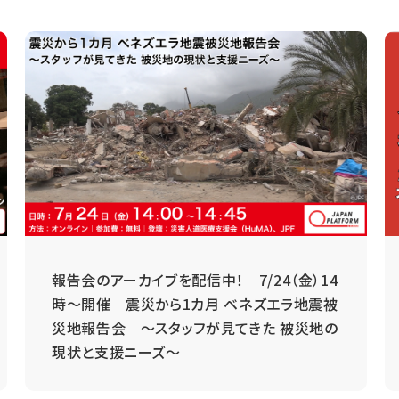
報告会のアーカイブを配信中！ 7/24（金）14
時～開催 震災から1カ月 ベネズエラ地震被
災地報告会 ～スタッフが見てきた 被災地の
現状と支援ニーズ～