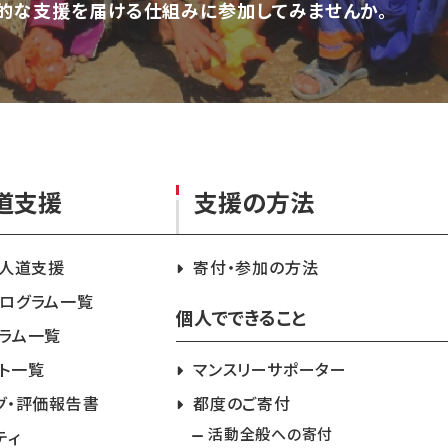
的な支援を届ける仕組みに参加してみませんか。
道支援
支援の方法
急人道支援
寄付・参加の方法
ログラム一覧
個人でできること
ラム一覧
ト一覧
マンスリーサポーター
グ・評価報告書
都度のご寄付
活動全般への寄付
ティ