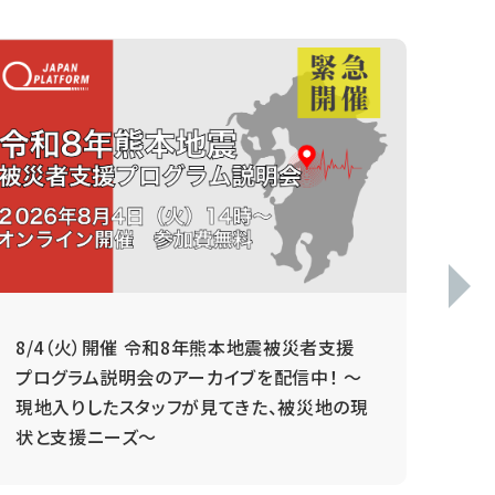
8/4（火）開催 令和8年熊本地震被災者支援
毎
プログラム説明会のアーカイブを配信中！ ～
現地入りしたスタッフが見てきた、被災地の現
状と支援ニーズ～