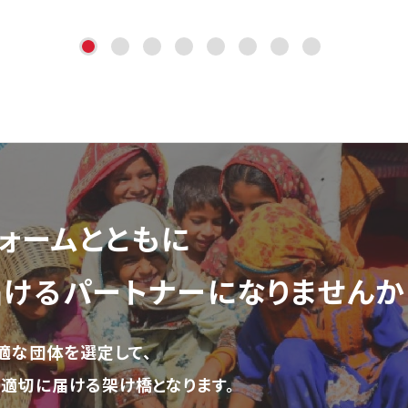
ォーム
とともに
届ける
パートナーになりませんか
適な団体を選定して、
適切に届ける架け橋となります。