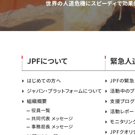
世界の人道危機にスピーディで効果
JPFについて
緊急人
はじめての方へ
JPFの緊
ジャパン・プラットフォームについて
活動中のプ
組織概要
支援プログ
役員一覧
活動レポー
共同代表 メッセージ
モニタリン
事務局長 メッセージ
JPFクオリ