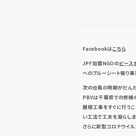
Facebookは
こちら
JPF加盟NGOの
ピース
へのブルーシート張り事
次の台風の時期がだんだ
PBVは千葉県での修繕
屋根工事をすぐに行うこ
い工法で工夫を凝らしま
さらに新型コロナウイルス