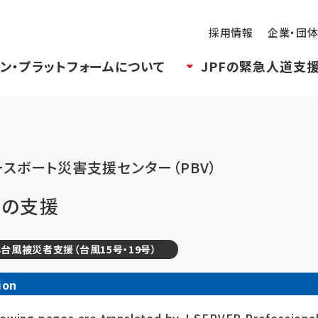
採用情報
企業・団
ン・プラットフォームについて
JPFの緊急人道支
ースボート災害支援センター（PBV）
での支援
台風被災者支援（台風15号・19号）
ion