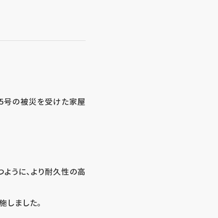
15号の被災を受けた家屋
つように、より耐久性の高
施しました。