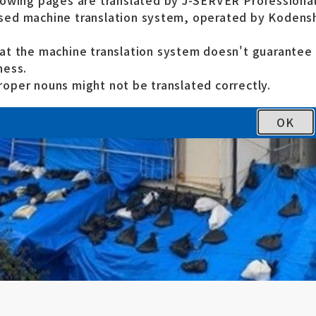
lowing pages are translated by J-SERVER Professional
ed machine translation system, operated by Kodensh
at the machine translation system doesn't guarante
ness.
oper nouns might not be translated correctly.
OK