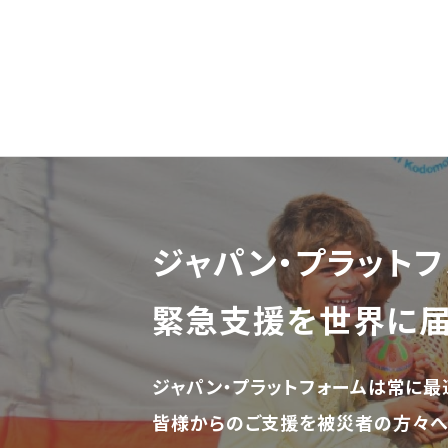
ジャパン・プラットフ
緊急支援を世界に
ジャパン・プラットフォームは常に最
皆様からのご支援を被災者の方々へ