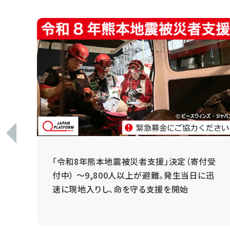
 ～
「令和8年熊本地震被災者支援」決定（寄付受
と
付中） ～9,800人以上が避難。発生当日に迅
速に現地入りし、命を守る支援を開始