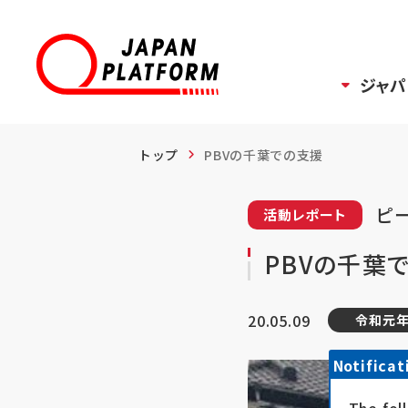
ジャパ
トップ
PBVの千葉での支援
ピ
活動レポート
PBVの千葉
20.05.09
令和元年
Notificat