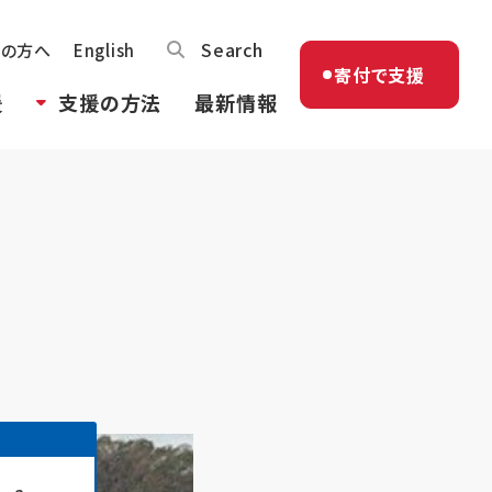
Search
体の方へ
English
寄付で支援
援
支援の方法
最新情報