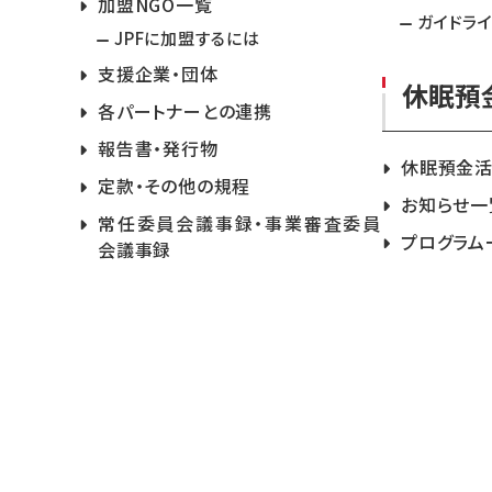
加盟NGO一覧
ガイドラ
JPFに加盟するには
支援企業・団体
休眠預
各パートナーとの連携
報告書・発行物
休眠預金
定款・その他の規程
お知らせ一
常任委員会議事録・事業審査委員
プログラム
会議事録