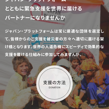
とともに
緊急支援を世界に届ける
パートナーになりませんか
ジャパン・プラットフォームは常に最適な団体を選定し
て、
皆様からのご支援を被災者の方々へ適切に届ける架
け橋となります。
世界の人道危機にスピーディで効果的な
支援を届ける仕組みに参加してみませんか。
支援の方法
DONATION
©KnK