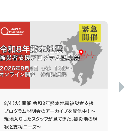
8/4（火）開催 令和8年熊本地震被災者支援
毎
プログラム説明会のアーカイブを配信中！ ～
現地入りしたスタッフが見てきた、被災地の現
状と支援ニーズ～