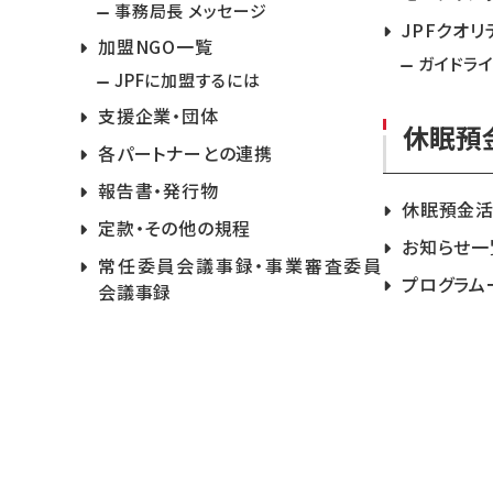
事務局長 メッセージ
JPFクオリ
加盟NGO一覧
ガイドラ
JPFに加盟するには
支援企業・団体
休眠預
各パートナーとの連携
報告書・発行物
休眠預金
定款・その他の規程
お知らせ一
常任委員会議事録・事業審査委員
プログラム
会議事録