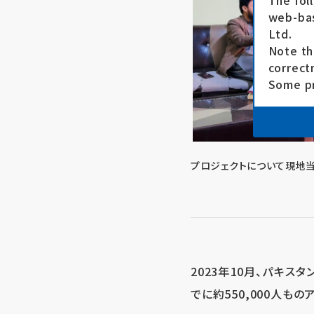
The fol
web-bas
Ltd.
Note th
correct
Some pr
プロジェクトについて現地当
2023年10月、パキ
でに約550,000人も