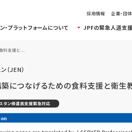
採用情報
企業・団
ン・プラットフォームについて
JPFの緊急人道支
料支援と...
ン（JEN）
構築につなげるための食料支援と衛生
スタン帰還民支援緊急対応
ion