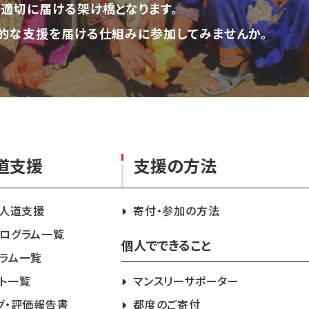
適切に届ける架け橋となります。
的な支援を届ける仕組みに参加してみませんか。
道支援
支援の方法
急人道支援
寄付・参加の方法
ログラム一覧
個人でできること
ラム一覧
ト一覧
マンスリーサポーター
グ・評価報告書
都度のご寄付