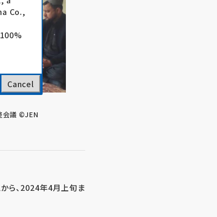
, a
a Co.,
e 100%
Cancel
会議 ©JEN
ら、2024年4月上旬ま