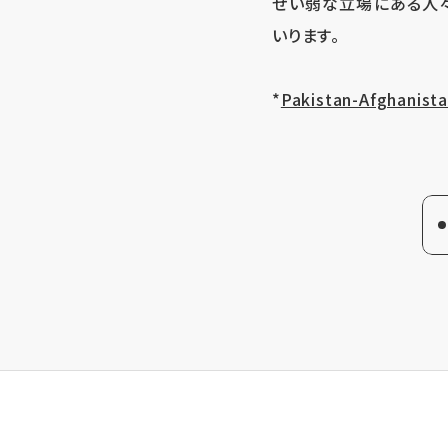
ぜい弱な立場にある人々
いります。
*
Pakistan-Afghanist