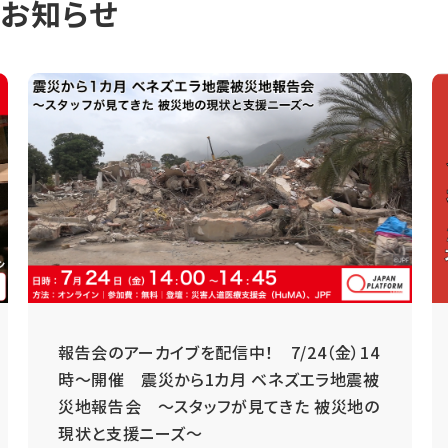
のお知らせ
報告会のアーカイブを配信中！ 7/24（金）14
時～開催 震災から1カ月 ベネズエラ地震被
災地報告会 ～スタッフが見てきた 被災地の
現状と支援ニーズ～