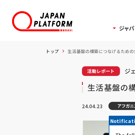
ジャパ
トップ
生活基盤の構築につなげるための食
ジェ
活動レポート
生活基盤の
24.04.23
アフガニ
Notificat