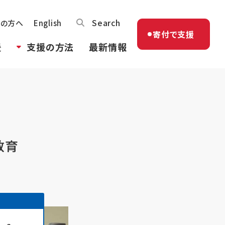
Search
体の方へ
English
寄付で支援
援
支援の方法
最新情報
教育