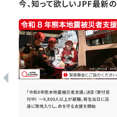
今、知って欲しいJPF最新
 ～
「令和8年熊本地震被災者支援」決定（寄付受
と
付中） ～9,800人以上が避難。発生当日に迅
速に現地入りし、命を守る支援を開始