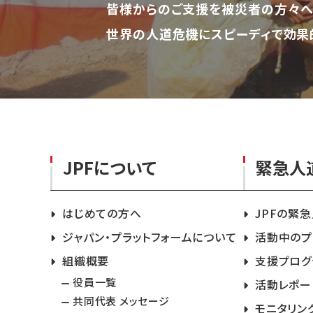
皆様からのご支援を被災者の方々へ
世界の人道危機にスピーディで効果
JPFについて
緊急人
はじめての方へ
JPFの緊
ジャパン・プラットフォームについて
活動中のプ
組織概要
支援プログ
役員一覧
活動レポー
共同代表 メッセージ
モニタリン