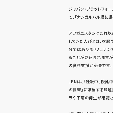
ジャパン・プラットフォー
て、「ナンガルハル県に
アフガニスタンはこれ以
してきた人びとは、衣服
分ではありません。ナン
ることが見込まれますが
の食料支援が必要です。
JENは、「妊娠中、授
の世帯」に該当する帰還
ラや下痢の発生が確認さ