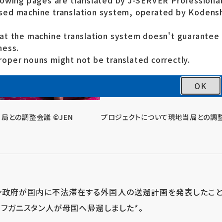
lowing pages are translated by J-SERVER Professional
ed machine translation system, operated by Kodensh
at the machine translation system doesn't guarante
ness.
oper nouns might not be translated correctly.
OK
局との調整会議 ©JEN
プロジェクトについて現地当局との調整
スタン政府が国内に不法滞在する外国人の送還計画を発表したことか
のアフガニスタン人が母国へ帰還しました*。