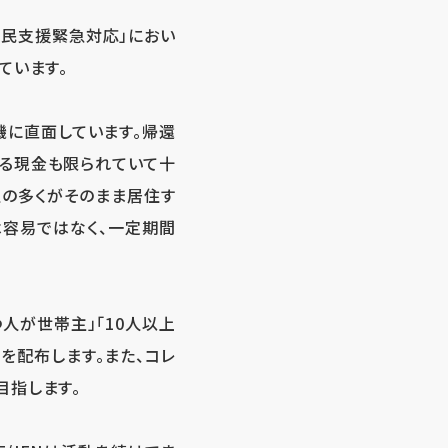
帰還民支援緊急対応」におい
ています。
機に直面しています。帰還
める現金も限られていて十
人の多くがそのまま居住す
容易ではなく、一定期間
人が世帯主」「10人以上
を配布します。また、コレ
目指します。