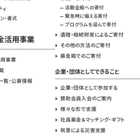
活動全般への寄付
ティ
緊急時に備える寄付
イン・書式
プログラムを選んで寄付
遺贈・相続財産によるご寄付
金活用事業
その他の方法のご寄付
募金箱でのご寄付
活用事業
覧
企業・団体としてできること
一覧・公募情報
企業・団体として参加する
賛助会員入会のご案内
様々な形で支援
社員募金＆マッチング・ギフト
祝意による災害支援