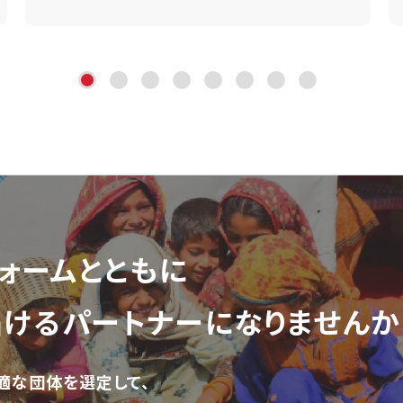
ォーム
とともに
届ける
パートナーになりませんか
適な団体を選定して、