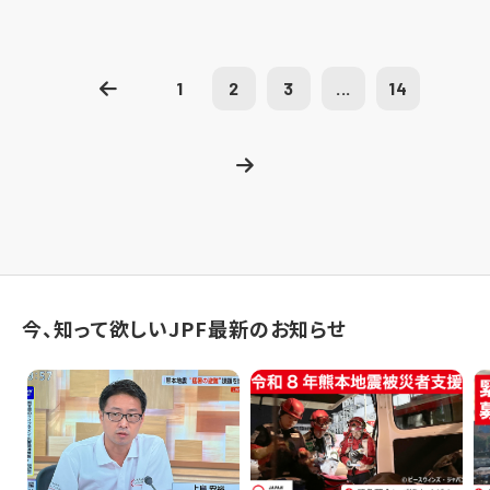
1
2
3
...
14
今、知って欲しいJPF最新のお知らせ