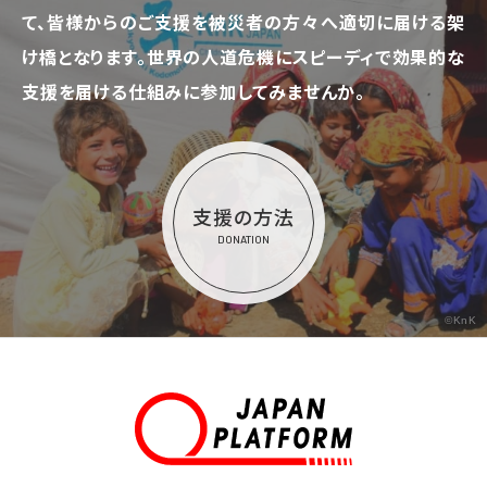
て、
皆様からのご支援を被災者の方々へ適切に届ける架
け橋となります。
世界の人道危機にスピーディで効果的な
支援を届ける仕組みに参加してみませんか。
支援の方法
DONATION
©KnK