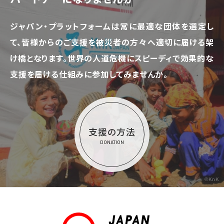
ジャパン・プラットフォームは常に最適な団体を選定し
て、
皆様からのご支援を被災者の方々へ適切に届ける架
け橋となります。
世界の人道危機にスピーディで効果的な
支援を届ける仕組みに参加してみませんか。
支援の方法
DONATION
©KnK