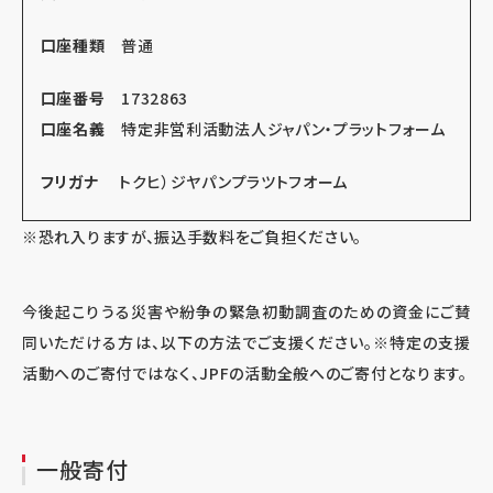
口座種類
普通
口座番号
1732863
口座名義
特定非営利活動法人ジャパン・プラットフォーム
フリガナ
トクヒ）ジヤパンプラツトフオーム
※恐れ入りますが、振込手数料をご負担ください。
今後起こりうる災害や紛争の緊急初動調査のための資金にご賛
同いただける方は、以下の方法でご支援ください。
※特定の支援
活動へのご寄付ではなく、JPFの活動全般へのご寄付となります。
一般寄付