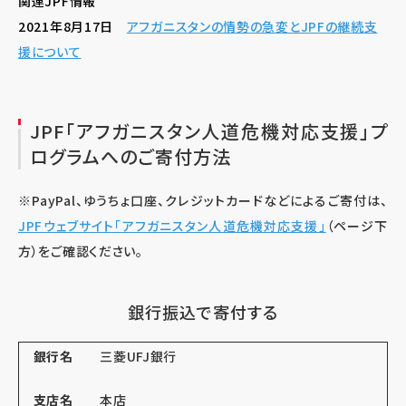
関連JPF情報
2021年8月17日
アフガニスタンの情勢の急変とJPFの継続支
援について
JPF「アフガニスタン人道危機対応支援」プ
ログラムへのご寄付方法
※PayPal、ゆうちょ口座、クレジットカードなどによるご寄付は、
JPFウェブサイト「アフガニスタン人道危機対応支援」
（ページ下
方）をご確認ください。
銀行振込で寄付する
銀行名
三菱UFJ銀行
支店名
本店