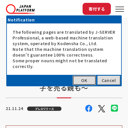
寄付する
Notification
The following pages are translated by J-SERVER
トップ
最新情報
現地で20年間支援を継続してきたジャパン...
現地で20年間支援を継続してきたジ
Professional, a web-based machine translation
system, operated by Kodensha Co., Ltd.
ャパン・プラットフォーム、アフガニスタ
Note that the machine translation system
doesn't guarantee 100% correctness.
ンの人々の命を守る、緊急越冬支援の
Some proper nouns might not be translated
実施を決定。寄付募集中！～深刻な食
correctly.
料不足、子どもの餓死、生きるために
OK
Cancel
子を売る親も～
21.11.24
プレスリリース