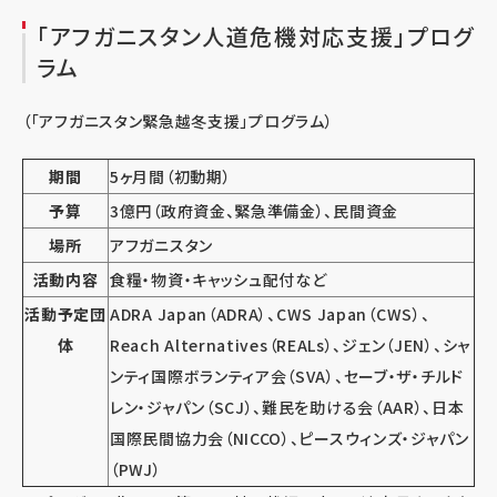
「アフガニスタン人道危機対応支援」プログ
ラム
（「アフガニスタン緊急越冬支援」プログラム）
期間
5ヶ月間（初動期）
予算
3億円（政府資金、緊急準備金）、民間資金
場所
アフガニスタン
活動内容
食糧・物資・キャッシュ配付など
活動予定団
ADRA Japan（ADRA）、CWS Japan（CWS）、
体
Reach Alternatives（REALs）、ジェン（JEN）、シャ
ンティ国際ボランティア会（SVA）、セーブ・ザ・チルド
レン・ジャパン（SCJ）、難民を助ける会（AAR）、日本
国際民間協力会（NICCO）、ピースウィンズ・ジャパン
（PWJ）