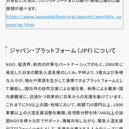
お支払い方法は、クレジットカードまたは銀行・郵便口座の口座
振替が選べます。
https://www.japanplatform.org/support/monthly_su
pporter.html
ジャパン・プラットフォーム（JPF）について
NGO、経済界、政府の対等なパートナーシップのもと、2000年に
発足した日本の緊急人道支援のしくみ。平時より、3者および多様
な人々が、強みや資源を生かして連携できるプラットフォームとし
て機能し、国内外の自然災害による被災者、 紛争による難民・国
内避難民に、迅速かつ効果的に日本からの支援を届けています。
これまでに50以上の国・地域において、総額720億円以上、1800
事業以上の人道支援活動を展開。各得意分野を持つ40以上の加
盟NGOを様々な形でサポート、情報共有しながら、緊急人道支援
のプロフェッショナルとして、支援を必要とする人々のニーズに根