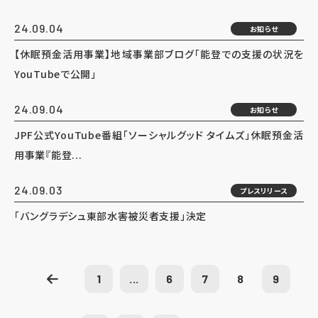
24.09.04
お知らせ
【休眠預金活用事業】地域事業部ブログ「能登での支援の状況を
YouTubeで公開」
24.09.04
お知らせ
JPF公式YouTube番組「ソーシャルグッド タイムズ」休眠預金活
用事業『能登...
24.09.03
プレスリリース
「バングラデシュ東部水害被災者支援」決定
1
...
6
7
8
9