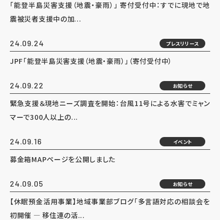
「能登半島災害支援（地震・豪雨）」 寄付受付中：すでに現地で地
震被災者支援中の加...
24.09.24
プレスリリース
JPF「能登半島災害支援（地震・豪雨）」（寄付受付中）
24.09.22
お知らせ
緊急支援＆現地ニーズ調査を開始：台風11号による水害でミャン
マーで300人以上の...
24.09.16
イベント
募金箱MAPページを公開しました
24.09.05
お知らせ
【休眠預金活用事業】地域事業部ブログ「多言語対応の相談会を
初開催 — 移住連の活...