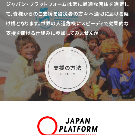
ジャパン・プラットフォームは常に最適な団体を選定し
て、
皆様からのご支援を被災者の方々へ適切に届ける架
け橋となります。
世界の人道危機にスピーディで効果的な
支援を届ける仕組みに参加してみませんか。
支援の方法
DONATION
©KnK