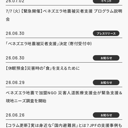
26.07.02
イベント
7/7（火）【緊急開催】ベネズエラ地震被災者支援 プログラム説明
会
26.06.30
プレスリリース
「ベネズエラ地震被災者支援」決定（寄付受付中）
26.06.30
お知らせ
【休眠預金】災害時の「食」を支えるために
26.06.29
お知らせ
ベネズエラ地震で加盟NGO 災害人道医療支援会が緊急支援＆
現地ニーズ調査を開始
26.06.26
お知らせ
【コラム更新】実は身近な「国内避難民」とは？JPFの支援事例も