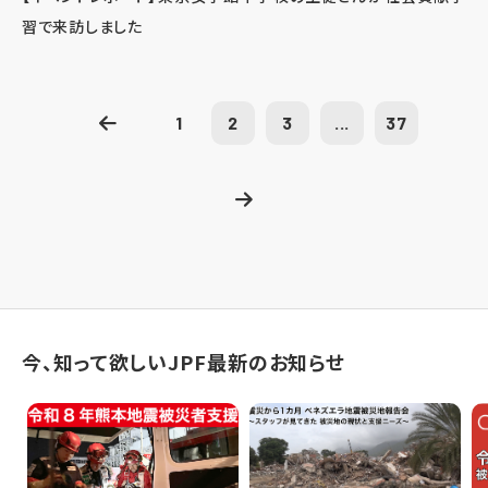
習で来訪しました
1
2
3
...
37
今、知って欲しいJPF最新のお知らせ