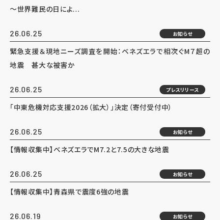
～世界難民の日によ...
26.06.25
お知らせ
緊急支援＆現地ニーズ調査を開始：ベネズエラで相次ぐM７超の
地震 甚大な被害か
26.06.25
プレスリリース
「中東危機対応支援2026（拡大）」決定（寄付受付中）
26.06.25
お知らせ
【情報収集中】ベネズエラでM7.2と7.5の大きな地震
26.06.25
お知らせ
【情報収集中】青森県で震度6強の地震
26.06.19
お知らせ