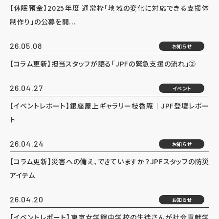
【休眠預金】2025年度 通常枠「地域の変化に対応できる支援体
制作り」の公募を開...
26.05.08
お知らせ
【コラム更新】担当スタッフが語る「JPFの緊急支援の流れ」②
26.04.27
イベント
【イベントレポート】銀座屋上ギャラリー枝香庵｜JPF登壇レポー
ト
26.04.24
お知らせ
【コラム更新】災害への備え、できていますか？JPFスタッフの防災
アイテム
26.04.20
お知らせ
【イベントレポート】東京女学館中学校の生徒さんが社会貢献学