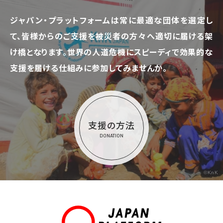
ジャパン・プラットフォームは常に最適な団体を選定し
て、
皆様からのご支援を被災者の方々へ適切に届ける架
け橋となります。
世界の人道危機にスピーディで効果的な
支援を届ける仕組みに参加してみませんか。
支援の方法
DONATION
©KnK