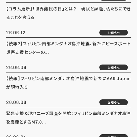
【コラム更新】「世界難民の日」とは？ 現状と課題、私たちにでき
ることを考える
26.06.12
お知らせ
【続報2】フィリピン南部ミンダナオ島沖地震、新たにピースボート
災害支援センターの...
26.06.09
お知らせ
【続報】フィリピン南部ミンダナオ島沖地震で新たにAAR Japan
が現地入り
26.06.08
お知らせ
緊急支援＆現地ニーズ調査を開始：フィリピン南部ミンダナオ島沖
を震源とするM7.8...
26.06.04