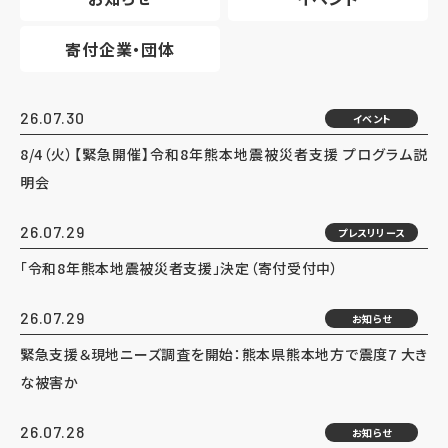
寄付企業・団体
26.07.30
イベント
8/4（火）【緊急開催】令和8年熊本地震被災者支援 プログラム説
明会
26.07.29
プレスリリース
「令和8年熊本地震被災者支援」決定（寄付受付中）
26.07.29
お知らせ
緊急支援＆現地ニーズ調査を開始：熊本県熊本地方で震度7 大き
な被害か
26.07.28
お知らせ