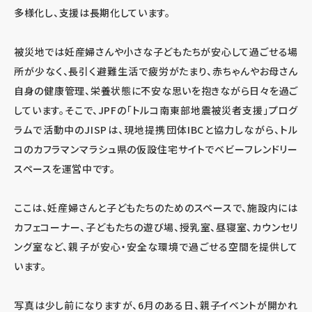
多様化し、支援は長期化しています。
被災地では妊産婦さんや小さな子どもたちが安心して過ごせる場
所が少なく、長引く避難生活で疲労がたまり、赤ちゃんやお母さん
自身の健康管理、栄養状態に不安な思いを抱きながら日々を過ご
しています。そこで、JPFの「トルコ南東部地震被災者支援」プログ
ラムで活動中のJISPは、現地提携団体IBCと協力しながら、トル
コのカフラマンマラシュ県の仮設住宅サイトでベビーフレンドリー
スペースを運営中です。
ここは、妊産婦さんと子どもたちのためのスペースで、施設内には
カフェコーナー、子どもたちの遊び場、授乳室、昼寝室、カウンセリ
ング室など、親子が安心・安全な環境で過ごせる空間を提供して
います。
写真は少し前になりますが、6月のある日、親子イベントが開かれ