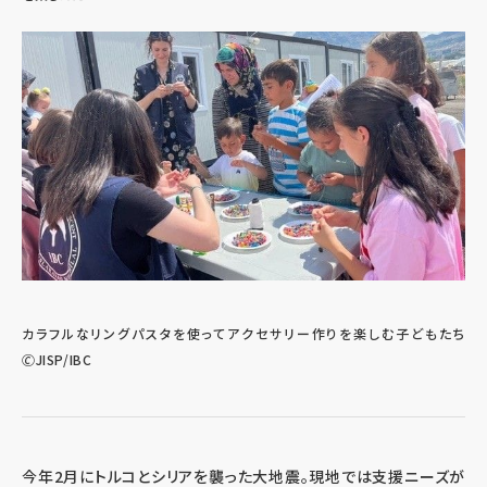
カラフルなリングパスタを使ってアクセサリー作りを楽しむ子どもたち
🄫JISP/IBC
今年2月にトルコとシリアを襲った大地震。現地では支援ニーズが