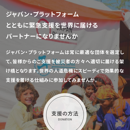
ジャパン・プラットフォーム
とともに
緊急支援を世界に届ける
パートナーになりませんか
ジャパン・プラットフォームは常に最適な団体を選定し
て、
皆様からのご支援を被災者の方々へ適切に届ける架
け橋となります。
世界の人道危機にスピーディで効果的な
支援を届ける仕組みに参加してみませんか。
支援の方法
DONATION