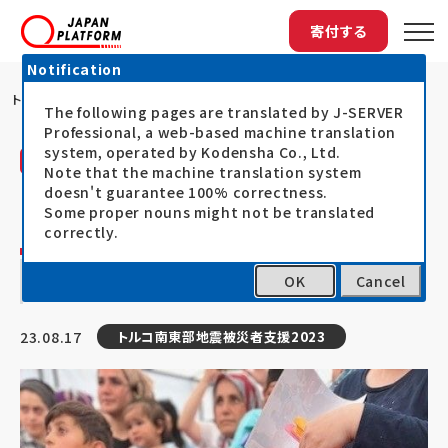
寄付する
Notification
トップ
ママと赤ちゃんのためのベビーフレンドリー...
The following pages are translated by J-SERVER
Professional, a web-based machine translation
system, operated by Kodensha Co., Ltd.
活動レポート
Note that the machine translation system
日本インターナショナル・サポート・プログラム
doesn't guarantee 100% correctness.
（JISP）
Some proper nouns might not be translated
correctly.
ママと赤ちゃんのためのベビーフレンドリー
OK
Cancel
スペース
23.08.17
トルコ南東部地震被災者支援2023