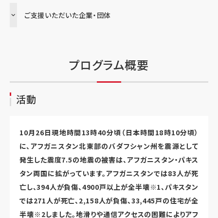
ご支援いただいた企業・団体
プログラム概要
活動
10月26日現地時間13時40分頃（日本時間18時10分頃）
に、アフガニスタン北東部のバダフシャン州を震源として
発生した震度7.5の地震の被害は、アフガニスタン・パキス
タン両国に拡がっています。アフガニスタンでは83人が死
亡し、394人が負傷、4900戸以上が全半壊※1、パキスタン
では271人が死亡、2,158人が負傷、33,445戸の住宅が全
半壊※2しました。地滑りや通信アクセスの困難によりアフ