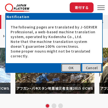
寄付する
Notification
アフガン・パキスタン地震被災者支援2015
The following pages are translated by J-SERVER
Professional, a web-based machine translation
トップ
アフガン・パキスタン地震被災者支援201...
system, operated by Kodensha Co., Ltd.
Note that the machine translation system
doesn't guarantee 100% correctness.
Some proper nouns might not be translated
correctly.
OK
Cancel
CWS
アフガン・パキスタン地震被災者支援2015 ©CWS
アフ