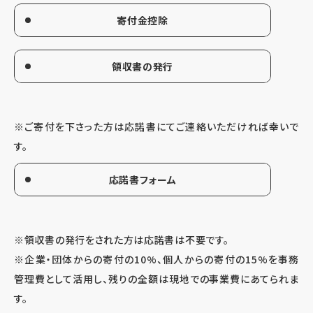
寄付金控除
領収書の発行
※ご寄付を下さった方は応諾書にてご連絡いただければ幸いで
す。
応諾書フォーム
※領収書の発行をされた方は応諾書は不要です。
※企業・団体からの寄付の10%、個人からの寄付の15%を事務
管理費として活用し、残りの全額は現地での事業費にあてられま
す。