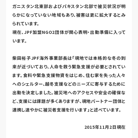
ガニスタン北東部およびパキスタン北部で被災状況が明
らかになっていない地域もあり、被害は更に拡大するとみ
られています。
現在、JPF加盟NGO2団体が関心表明・出動準備に入って
います。
柴田裕子JPF海外事業部長は「現地では本格的な冬の到
来が近づいており、人命を救う緊急支援が必要とされてい
ます。食料や緊急支援物資をはじめ、住む家を失った人々
へのシェルター、越冬支援などのニーズに寄与するために
出動を決定しました。被災地へのアクセスや安全の確保な
ど、支援には課題が多くありますが、現地パートナー団体と
連携し速やかに被災者支援を行います」と述べています。
2015年11月2日現在