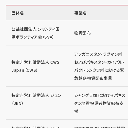
団体名
事業名
公益社団法人 シャンティ国
物資配布
際ボランティア会（SVA）
アフガニスタン・ラグマン州
特定非営利活動法人 CWS
およびパキスタン・カイバル・
Japan（CWS）
パクトゥンクワ州における緊
急越冬物資配布事業
特定非営利活動法人 ジェン
シャングラ郡 におけるパキス
（JEN）
タン地震被災者物資配布支
援