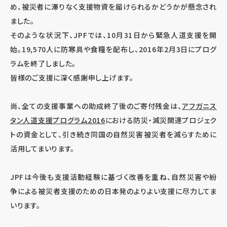
め、被災者に滞りなく支援物資を届けられるかどうかが懸念され
ました。
そのような状況下、JPFでは、10月31日から緊急人道支援を開
始。19,570人に防寒具や食糧を配布し、2016年2月3日にプログ
ラムを終了しました。
皆様のご支援に深く感謝申し上げます。
尚、全ての支援事業への助成終了後のご寄付残金は、
アフガニス
タン人道支援プログラム2016
における防災・減災関連プロジェク
トの資金として、引き続き同国の自然災害被災者を減らすために
活用してまいります。
JPFは今後も支援活動経験に基づく改善を重ね、自然災害や紛
争による被災者支援のための日本発のよりよい支援に尽力してま
いります。