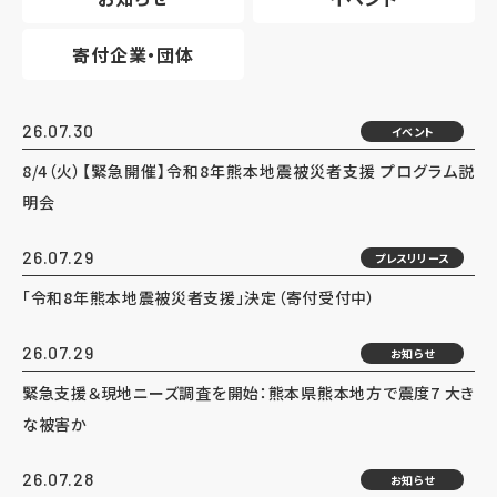
寄付企業・団体
26.07.30
イベント
8/4（火）【緊急開催】令和8年熊本地震被災者支援 プログラム説
明会
26.07.29
プレスリリース
「令和8年熊本地震被災者支援」決定（寄付受付中）
26.07.29
お知らせ
緊急支援＆現地ニーズ調査を開始：熊本県熊本地方で震度7 大き
な被害か
26.07.28
お知らせ