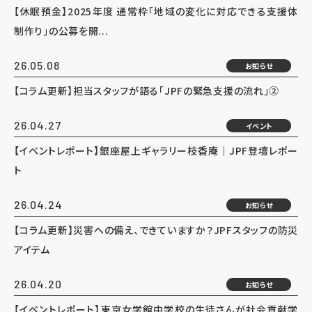
【休眠預金】2025年度 通常枠「地域の変化に対応できる支援体
制作り」の公募を開...
26.05.08
お知らせ
【コラム更新】担当スタッフが語る「JPFの緊急支援の流れ」②
26.04.27
イベント
【イベントレポート】銀座屋上ギャラリー枝香庵｜JPF登壇レポー
ト
26.04.24
お知らせ
【コラム更新】災害への備え、できていますか？JPFスタッフの防災
アイテム
26.04.20
お知らせ
【イベントレポート】東京女学館中学校の生徒さんが社会貢献学