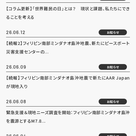
【コラム更新】「世界難民の日」とは？ 現状と課題、私たちにでき
ることを考える
26.06.12
お知らせ
【続報2】フィリピン南部ミンダナオ島沖地震、新たにピースボート
災害支援センターの...
26.06.09
お知らせ
【続報】フィリピン南部ミンダナオ島沖地震で新たにAAR Japan
が現地入り
26.06.08
お知らせ
緊急支援＆現地ニーズ調査を開始：フィリピン南部ミンダナオ島沖
を震源とするM7.8...
26.06.04