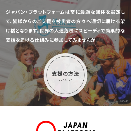
ジャパン・プラットフォームは常に最適な団体を選定し
て、
皆様からのご支援を被災者の方々へ適切に届ける架
け橋となります。
世界の人道危機にスピーディで効果的な
支援を届ける仕組みに参加してみませんか。
支援の方法
DONATION
©KnK