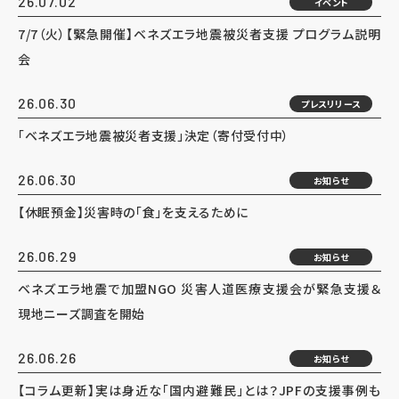
26.07.02
イベント
7/7（火）【緊急開催】ベネズエラ地震被災者支援 プログラム説明
会
26.06.30
プレスリリース
「ベネズエラ地震被災者支援」決定（寄付受付中）
26.06.30
お知らせ
【休眠預金】災害時の「食」を支えるために
26.06.29
お知らせ
ベネズエラ地震で加盟NGO 災害人道医療支援会が緊急支援＆
現地ニーズ調査を開始
26.06.26
お知らせ
【コラム更新】実は身近な「国内避難民」とは？JPFの支援事例も