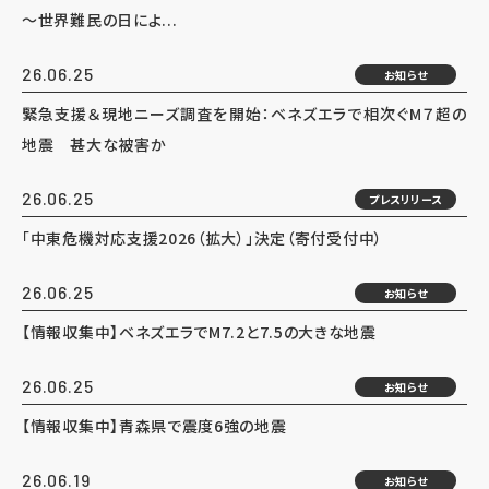
～世界難民の日によ...
26.06.25
お知らせ
緊急支援＆現地ニーズ調査を開始：ベネズエラで相次ぐM７超の
地震 甚大な被害か
26.06.25
プレスリリース
「中東危機対応支援2026（拡大）」決定（寄付受付中）
26.06.25
お知らせ
【情報収集中】ベネズエラでM7.2と7.5の大きな地震
26.06.25
お知らせ
【情報収集中】青森県で震度6強の地震
26.06.19
お知らせ