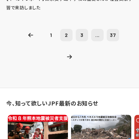
習で来訪しました
1
2
3
...
37
今、知って欲しいJPF最新のお知らせ