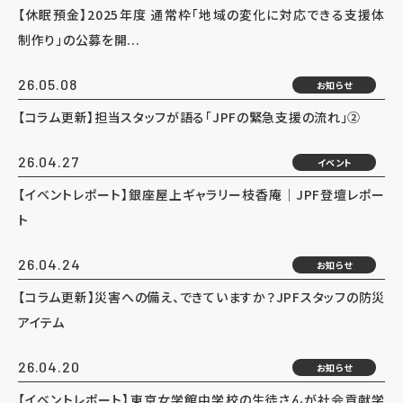
【休眠預金】2025年度 通常枠「地域の変化に対応できる支援体
制作り」の公募を開...
26.05.08
お知らせ
【コラム更新】担当スタッフが語る「JPFの緊急支援の流れ」②
26.04.27
イベント
【イベントレポート】銀座屋上ギャラリー枝香庵｜JPF登壇レポー
ト
26.04.24
お知らせ
【コラム更新】災害への備え、できていますか？JPFスタッフの防災
アイテム
26.04.20
お知らせ
【イベントレポート】東京女学館中学校の生徒さんが社会貢献学