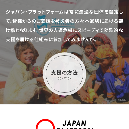
ジャパン・プラットフォームは常に最適な団体を選定し
て、
皆様からのご支援を被災者の方々へ適切に届ける架
け橋となります。
世界の人道危機にスピーディで効果的な
支援を届ける仕組みに参加してみませんか。
支援の方法
DONATION
©KnK