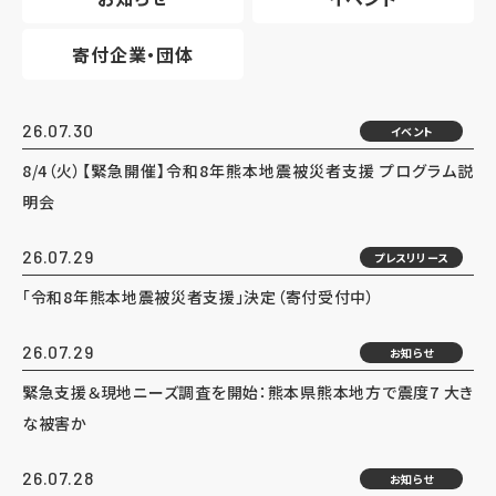
寄付企業・団体
26.07.30
イベント
8/4（火）【緊急開催】令和8年熊本地震被災者支援 プログラム説
明会
26.07.29
プレスリリース
「令和8年熊本地震被災者支援」決定（寄付受付中）
26.07.29
お知らせ
緊急支援＆現地ニーズ調査を開始：熊本県熊本地方で震度7 大き
な被害か
26.07.28
お知らせ