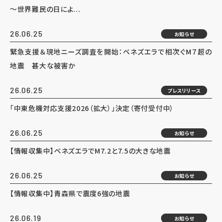
～世界難民の日によ...
26.06.25
お知らせ
緊急支援＆現地ニーズ調査を開始：ベネズエラで相次ぐM７超の
地震 甚大な被害か
26.06.25
プレスリリース
「中東危機対応支援2026（拡大）」決定（寄付受付中）
26.06.25
お知らせ
【情報収集中】ベネズエラでM7.2と7.5の大きな地震
26.06.25
お知らせ
【情報収集中】青森県で震度6強の地震
26.06.19
お知らせ