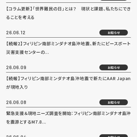
【コラム更新】「世界難民の日」とは？ 現状と課題、私たちにでき
ることを考える
26.06.12
お知らせ
【続報2】フィリピン南部ミンダナオ島沖地震、新たにピースボート
災害支援センターの...
26.06.09
お知らせ
【続報】フィリピン南部ミンダナオ島沖地震で新たにAAR Japan
が現地入り
26.06.08
お知らせ
緊急支援＆現地ニーズ調査を開始：フィリピン南部ミンダナオ島沖
を震源とするM7.8...
26.06.04