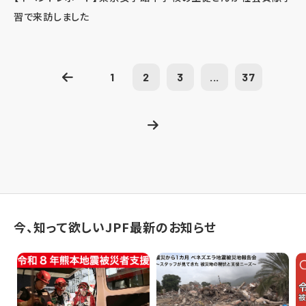
習で来訪しました
1
2
3
...
37
今、知って欲しいJPF最新のお知らせ