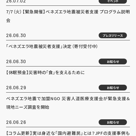
26.07.02
イベント
7/7（火）【緊急開催】ベネズエラ地震被災者支援 プログラム説明
会
26.06.30
プレスリリース
「ベネズエラ地震被災者支援」決定（寄付受付中）
26.06.30
お知らせ
【休眠預金】災害時の「食」を支えるために
26.06.29
お知らせ
ベネズエラ地震で加盟NGO 災害人道医療支援会が緊急支援＆
現地ニーズ調査を開始
26.06.26
お知らせ
【コラム更新】実は身近な「国内避難民」とは？JPFの支援事例も